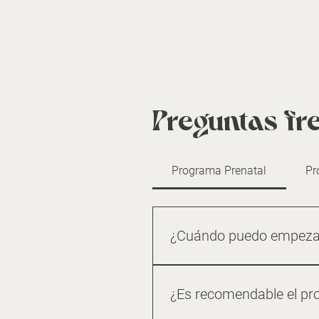
Preguntas fr
Programa Prenatal
Pr
¿Cuándo puedo empezar
Cuando tengas la aprobación 
¿Es recomendable el pro